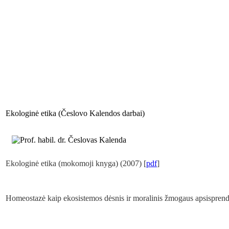
Ekologinė etika (Česlovo Kalendos darbai)
Ekologinė etika (mokomoji knyga) (2007) [
pdf
]
Homeostazė kaip ekosistemos dėsnis ir moralinis žmogaus apsisprend