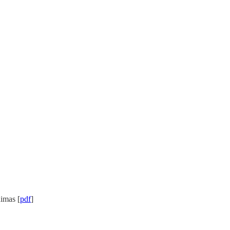
imas [
pdf
]