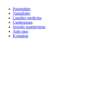
Pagrindinis
Vaistažolės
Liaudies medicina
Gamtosauga
Senolių pastebėjimai
Apie mus
Kontaktai