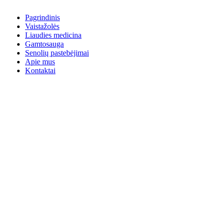
Pagrindinis
Vaistažolės
Liaudies medicina
Gamtosauga
Senolių pastebėjimai
Apie mus
Kontaktai