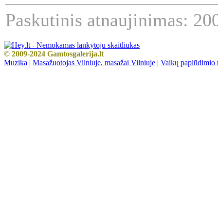
Paskutinis atnaujinimas: 20
© 2009-2024 Gamtosgalerija.lt
Muzika
|
Masažuotojas Vilniuje, masažai Vilniuje
|
Vaikų paplūdimio t