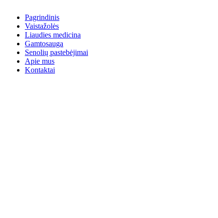
Pagrindinis
Vaistažolės
Liaudies medicina
Gamtosauga
Senolių pastebėjimai
Apie mus
Kontaktai